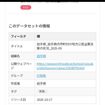
岩手県内市町村の地方公営企業決算の状況
PDF
このデータセットの情報
フィールド
値
岩手県_岩手県内市町村の地方公営企業決
タイトル
算の状況_2025-09
組織名
岩手県
公開ウェブペー
https://www.pref.iwate.jp/kensei/seisak
ジ
u/shichouson/zaisei/1018079.html
グループ
行財政
作成者
岩手県
タグ
財政
リリース日
2025-10-17