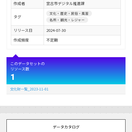
作成者
宮古市デジタル推進課
文化・歴史・民俗・風習
タグ
名所・観光・レジャー
リリース日
2024-07-30
作成頻度
不定期
このデータセットの
リソース数
1
文化財一覧_2023-11-01
データカタログ