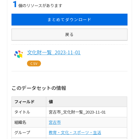
1
個のリソースがあります
まとめてダウンロード
戻る
文化財一覧_2023-11-01
CSV
このデータセットの情報
フィールド
値
タイトル
宮古市_文化財一覧_2023-11-01
組織名
宮古市
グループ
教育・文化・スポーツ・生活