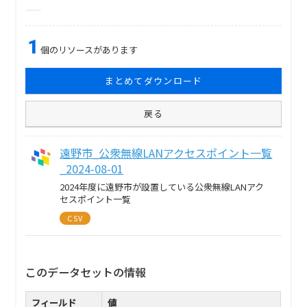
1
個のリソースがあります
まとめてダウンロード
戻る
遠野市_公衆無線LANアクセスポイント一覧
_2024-08-01
2024年度に遠野市が設置している公衆無線LANアク
セスポイント一覧
CSV
このデータセットの情報
フィールド
値