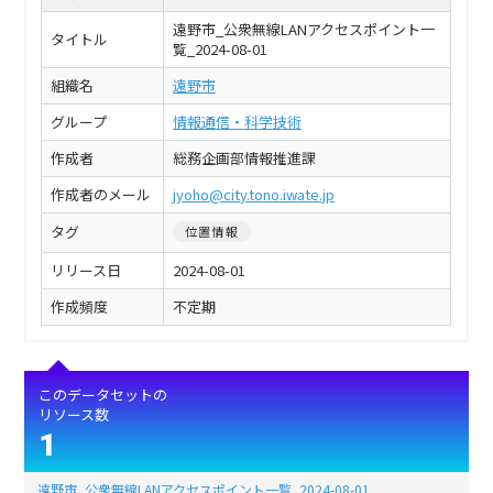
遠野市_公衆無線LANアクセスポイント一
タイトル
覧_2024-08-01
組織名
遠野市
グループ
情報通信・科学技術
作成者
総務企画部情報推進課
作成者のメール
jyoho@city.tono.iwate.jp
タグ
位置情報
リリース日
2024-08-01
作成頻度
不定期
このデータセットの
リソース数
1
遠野市_公衆無線LANアクセスポイント一覧_2024-08-01