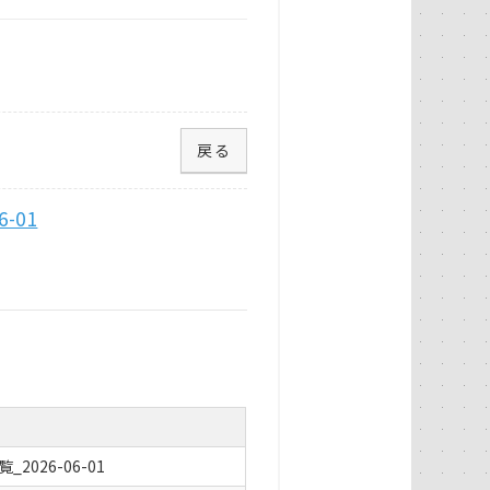
戻る
-01
026-06-01