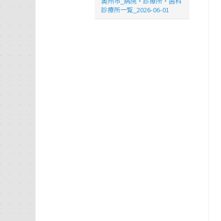
奥州市_病院・診療所・歯科
診療所一覧_2026-06-01