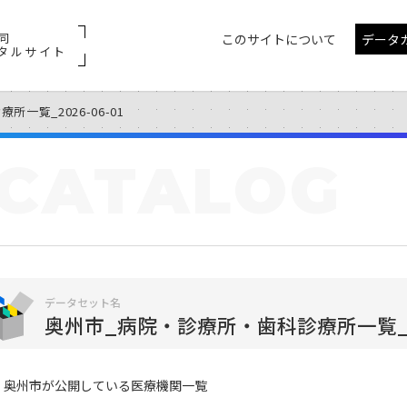
同
このサイトについて
データ
タルサイト
一覧_2026-06-01
CATALOG
データセット名
奥州市_病院・診療所・歯科診療所一覧_202
奥州市が公開している医療機関一覧