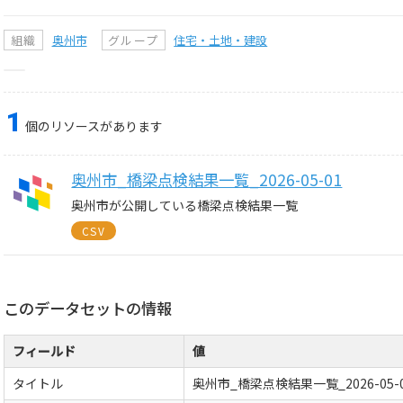
組織
奥州市
グループ
住宅・土地・建設
1
個のリソースがあります
奥州市_橋梁点検結果一覧_2026-05-01
奥州市が公開している橋梁点検結果一覧
CSV
このデータセットの情報
フィールド
値
タイトル
奥州市_橋梁点検結果一覧_2026-05-