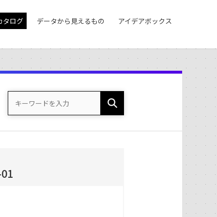
カタログ
データから見えるもの
アイデアボックス
01