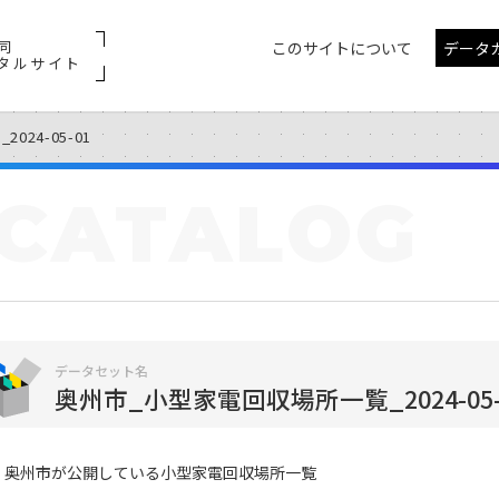
同
このサイトについて
データ
タルサイト
24-05-01
CATALOG
データセット名
奥州市_小型家電回収場所一覧_2024-05-
奥州市が公開している小型家電回収場所一覧