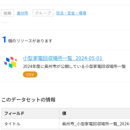
組織
奥州市
グループ
司法・安全・環境
1
個のリソースがあります
小型家電回収場所一覧_2024-05-01
2024年度に奥州市が公開している小型家電回収場所一覧
CSV
このデータセットの情報
フィールド
値
タイトル
奥州市_小型家電回収場所一覧_2024-0