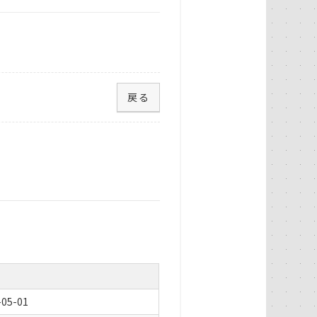
戻る
5-01