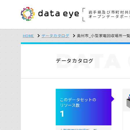
岩手県及び市町村共
オープンデータポー
HOME
データカタログ
奥州市_小型家電回収場所一覧_20
DATA
データカタログ
このデータセットの
リソース数
1