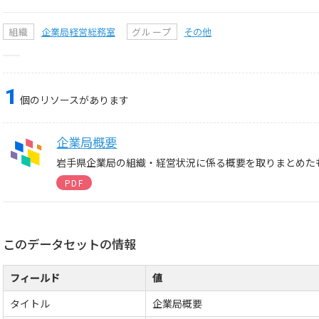
組織
企業局経営総務室
グループ
その他
1
個のリソースがあります
企業局概要
岩手県企業局の組織・経営状況に係る概要を取りまとめた
PDF
このデータセットの情報
フィールド
値
タイトル
企業局概要