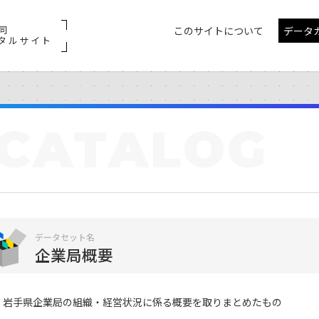
同
このサイトについて
データ
タルサイト
CATALOG
データセット名
企業局概要
岩手県企業局の組織・経営状況に係る概要を取りまとめたもの