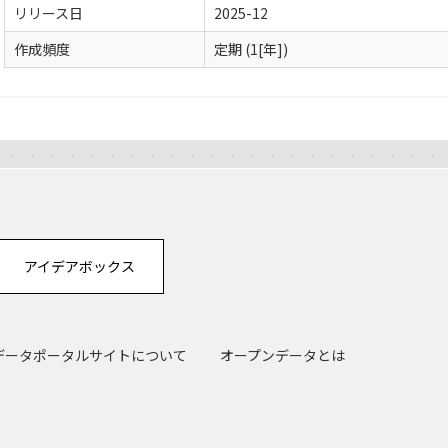
リリース日
2025-12
作成頻度
定期 (1[年])
アイデアボックス
データポータルサイトについて
オープンデータとは