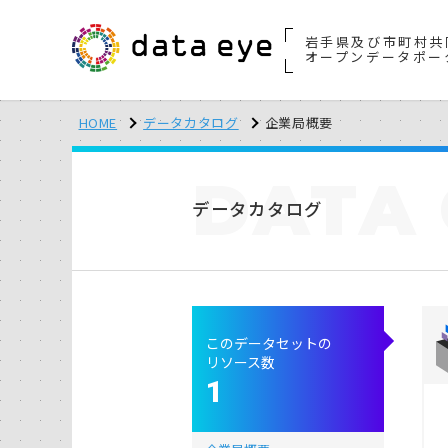
岩手県及び市町村共
オープンデータポー
HOME
データカタログ
企業局概要
DATA
データカタログ
このデータセットの
リソース数
1