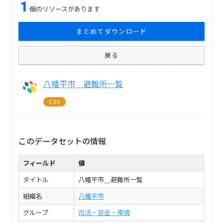
1
個のリソースがあります
まとめてダウンロード
戻る
八幡平市＿避難所一覧
CSV
このデータセットの情報
フィールド
値
タイトル
八幡平市＿避難所一覧
組織名
八幡平市
グループ
司法・安全・環境