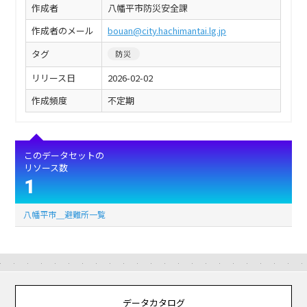
作成者
八幡平市防災安全課
作成者のメール
bouan@city.hachimantai.lg.jp
タグ
防災
リリース日
2026-02-02
作成頻度
不定期
このデータセットの
リソース数
1
八幡平市＿避難所一覧
データカタログ