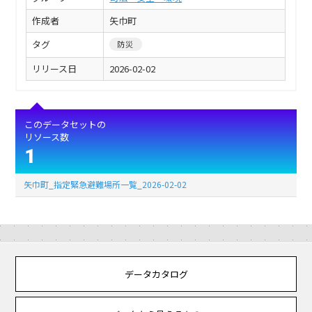
作成者
矢巾町
タグ
防災
リリース日
2026-02-02
このデータセットの
リソース数
1
矢巾町_指定緊急避難場所一覧_2026-02-02
データカタログ