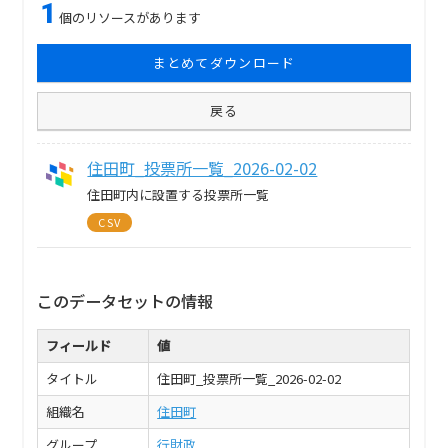
1
個のリソースがあります
まとめてダウンロード
戻る
住田町_投票所一覧_2026-02-02
住田町内に設置する投票所一覧
CSV
このデータセットの情報
フィールド
値
タイトル
住田町_投票所一覧_2026-02-02
組織名
住田町
グループ
行財政