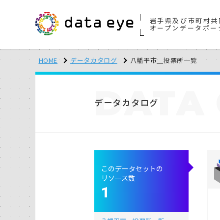
岩手県及び市町村共
オープンデータポー
HOME
データカタログ
八幡平市＿投票所一覧
DATA
データカタログ
このデータセットの
リソース数
1