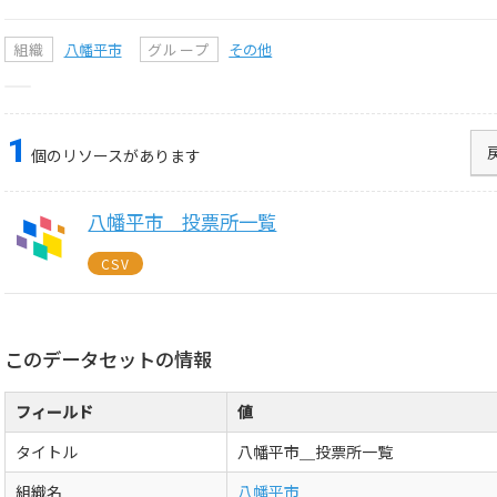
組織
八幡平市
グループ
その他
1
個のリソースがあります
八幡平市＿投票所一覧
CSV
このデータセットの情報
フィールド
値
タイトル
八幡平市＿投票所一覧
組織名
八幡平市