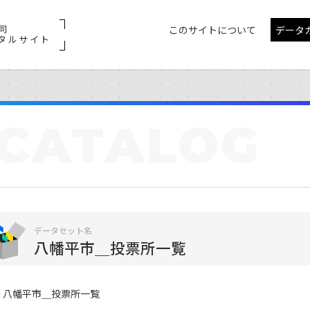
同
このサイトについて
データ
タルサイト
CATALOG
データセット名
八幡平市＿投票所一覧
八幡平市＿投票所一覧