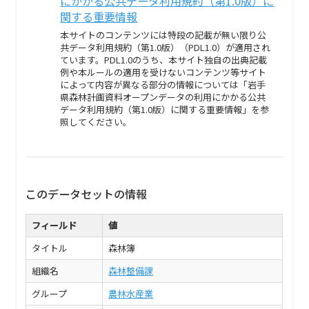
にかかる公共データ利用規約（第1.0版）に
関する重要情報
本サイトのコンテンツには特段の記載が無い限り公
共データ利用規約（第1.0版）（PDL1.0）が適用され
ています。PDL1.0のうち、本サイト独自の出典記載
例や本ルールの適用を受けないコンテンツ等サイト
によって内容が異なる部分の情報については「岩手
県森林計画資料オープンデータの利用にかかる公共
データ利用規約（第1.0版）に関する重要情報」を参
照してください。
このデータセットの情報
フィールド
値
タイトル
森林簿
組織名
森林整備課
グループ
農林水産業