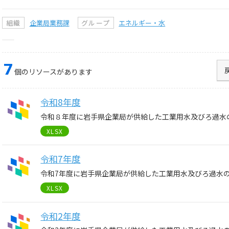
組織
企業局業務課
グループ
エネルギー・水
7
個のリソースがあります
令和8年度
令和８年度に岩手県企業局が供給した工業用水及びろ過水
XLSX
令和7年度
令和7年度に岩手県企業局が供給した工業用水及びろ過水
XLSX
令和2年度