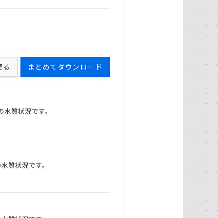
戻る
まとめてダウンロード
の水質状況です。
の水質状況です。