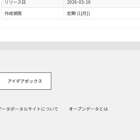
リリース日
2026-03-16
作成頻度
定期 (1[月])
アイデアボックス
データポータルサイトについて
オープンデータとは