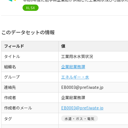
XLSX
このデータセットの情報
フィールド
値
タイトル
工業用水水質状況
組織名
企業局業務課
グループ
エネルギー・水
連絡先
EB0003@pref.iwate.jp
作成者
企業局業務課
作成者のメール
EB0003@pref.iwate.jp
タグ
水道・ガス・電気