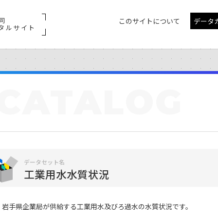
同
このサイトについて
データ
タルサイト
CATALOG
データセット名
工業用水水質状況
岩手県企業局が供給する工業用水及びろ過水の水質状況です。