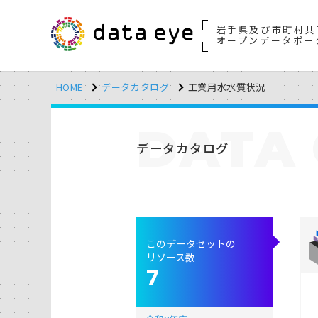
岩手県及び市町村共
オープンデータポー
HOME
データカタログ
工業用水水質状況
DATA
データカタログ
このデータセットの
リソース数
7