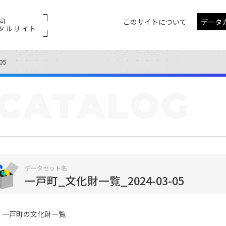
同
このサイトについて
データ
タルサイト
05
CATALOG
データセット名
一戸町_文化財一覧_2024-03-05
一戸町の文化財一覧