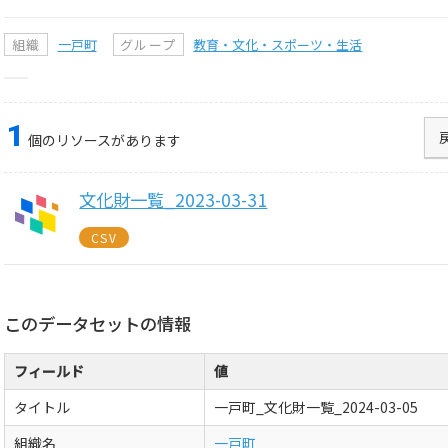
組織
一戸町
グループ
教育・文化・スポーツ・生活
1
個のリソースがあります
文化財一覧_2023-03-31
CSV
このデータセットの情報
フィールド
値
タイトル
一戸町_文化財一覧_2024-03-05
組織名
一戸町