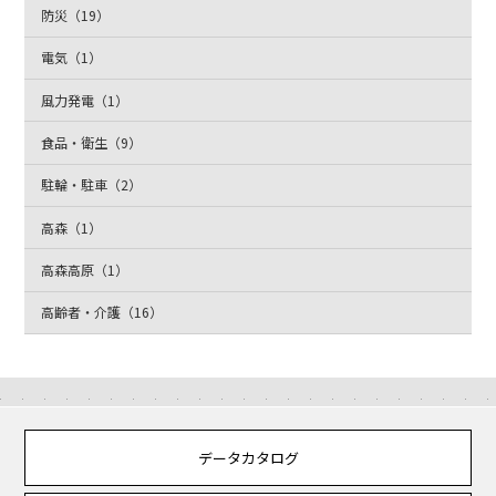
防災（19）
電気（1）
風力発電（1）
食品・衛生（9）
駐輪・駐車（2）
高森（1）
高森高原（1）
高齢者・介護（16）
データカタログ