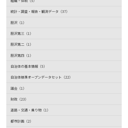
組織・体制（5）
統計・調査・報告・観測データ（37）
胆沢（1）
胆沢第三（1）
胆沢第二（1）
胆沢第四（1）
自治体の基本情報（5）
自治体標準オープンデータセット（22）
議会（1）
財政（23）
道路・交通・乗り物（1）
都市計画（2）