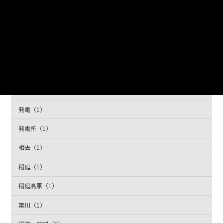
水（1）
水力発電（1）
水道・ガス・電気（5）
浄水場（1）
滝（1）
発電（1）
発電所（1）
相去（1）
稲庭（1）
稲庭高原（1）
簗川（1）