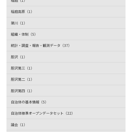
稲庭（1）
稲庭高原（1）
簗川（1）
組織・体制（5）
統計・調査・報告・観測データ（37）
胆沢（1）
胆沢第三（1）
胆沢第二（1）
胆沢第四（1）
自治体の基本情報（5）
自治体標準オープンデータセット（22）
議会（1）