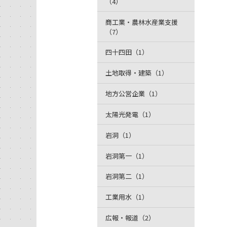
（4）
商工業・農林水産業支援
（7）
四十四田（1）
土地取得・建築（1）
地方公営企業（1）
太陽光発電（1）
岩洞（1）
岩洞第一（1）
岩洞第二（1）
工業用水（1）
広報・報道（2）