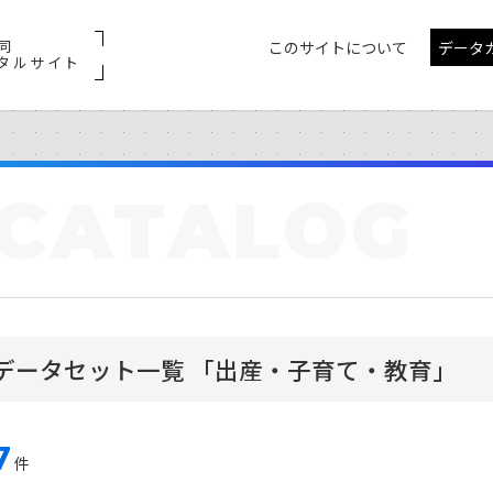
同
このサイトについて
データ
タルサイト
CATALOG
データセット一覧 「出産・子育て・教育」
7
件