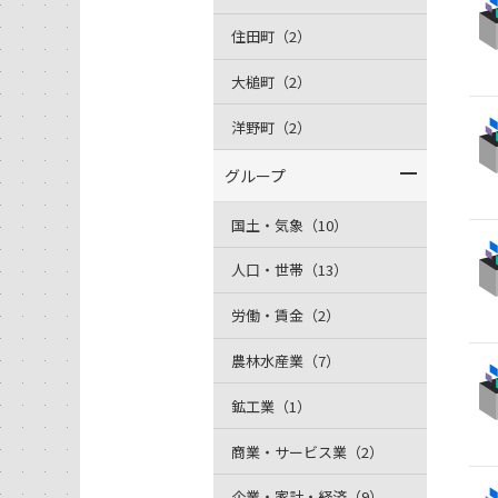
住田町（2）
大槌町（2）
洋野町（2）
グループ
国土・気象（10）
人口・世帯（13）
労働・賃金（2）
農林水産業（7）
鉱工業（1）
商業・サービス業（2）
企業・家計・経済（9）