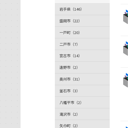
岩手県（146）
盛岡市（22）
一戸町（20）
二戸市（7）
宮古市（14）
遠野市（2）
奥州市（31）
釜石市（3）
八幡平市（2）
滝沢市（2）
矢巾町（2）