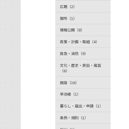
広聴（2）
御所（1）
情報公開（8）
政策・計画・取組（4）
救急・消防（9）
文化・歴史・民俗・風習
（6）
施設（16）
早池峰（1）
暮らし・届出・申請（1）
条例・規則（1）