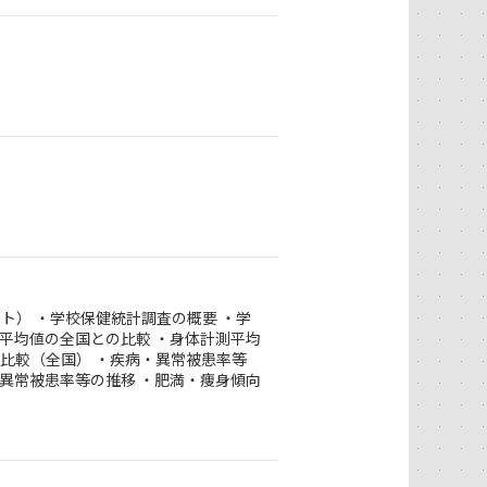
ト） ・学校保健統計調査の概要 ・学
測平均値の全国との比較 ・身体計測平均
の比較（全国） ・疾病・異常被患率等
・異常被患率等の推移 ・肥満・痩身傾向