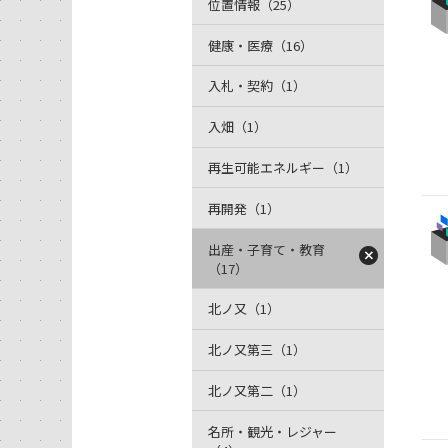
位置情報（25）
健康・医療（16）
入札・契約（1）
入畑（1）
再生可能エネルギー（1）
再開発（1）
出産・子育て・教育
（17）
北ノ又（1）
北ノ又第三（1）
北ノ又第二（1）
名所・観光・レジャー