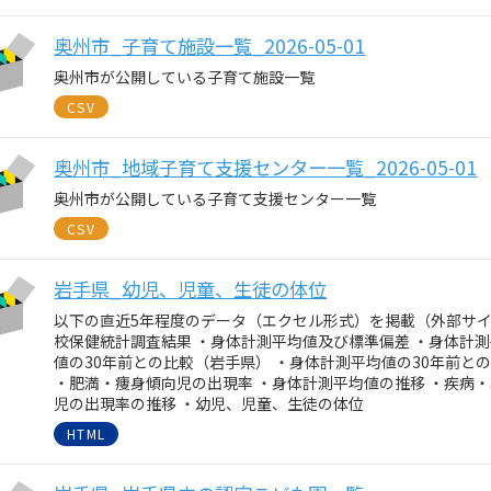
奥州市_子育て施設一覧_2026-05-01
奥州市が公開している子育て施設一覧
CSV
奥州市_地域子育て支援センター一覧_2026-05-01
奥州市が公開している子育て支援センター一覧
CSV
岩手県_幼児、児童、生徒の体位
以下の直近5年程度のデータ（エクセル形式）を掲載（外部サイ
校保健統計調査結果 ・身体計測平均値及び標準偏差 ・身体計
値の30年前との比較（岩手県） ・身体計測平均値の30年前と
・肥満・痩身傾向児の出現率 ・身体計測平均値の推移 ・疾病
児の出現率の推移 ・幼児、児童、生徒の体位
HTML