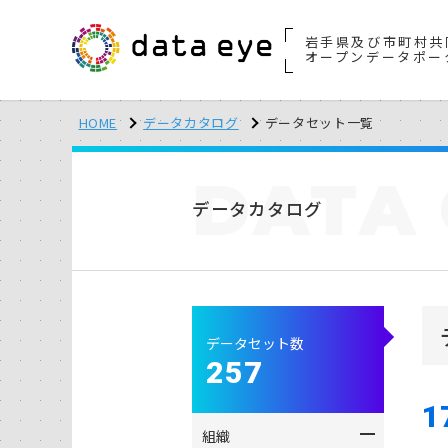
岩手県及び市町村共
オープンデータポー
HOME
データカタログ
データセット一覧
DATA
データカタログ
データセット数
257
1
組織