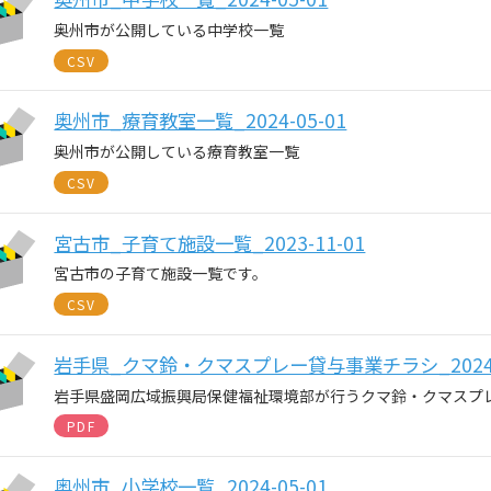
奥州市が公開している中学校一覧
CSV
奥州市_療育教室一覧_2024-05-01
奥州市が公開している療育教室一覧
CSV
宮古市_子育て施設一覧_2023-11-01
宮古市の子育て施設一覧です。
CSV
岩手県_クマ鈴・クマスプレー貸与事業チラシ_2024-0
岩手県盛岡広域振興局保健福祉環境部が行うクマ鈴・クマスプ
PDF
奥州市_小学校一覧_2024-05-01