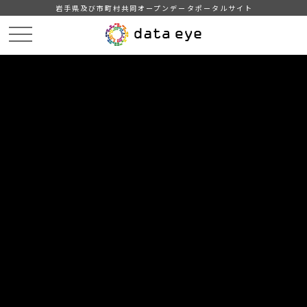
岩手県及び市町村共同オープンデータポータルサイト
HOME
データカタログ
岩手県_県内市町村土地開発公社の状況_2025-03-31
いわての市町村土地開発公社の状況_2020-03-31
DATA
CATA
データカタログ
データセット名
岩手県_県内市町村土地開発公社の
状況_2025-03-31
リソース名
いわての市町村土地開発公社の
状況_2020-03-31