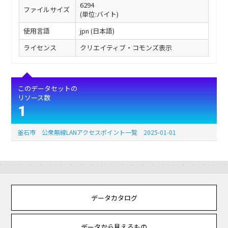
6294
ファイルサイズ
(単位:バイト)
使用言語
jpn (日本語)
ライセンス
クリエイティブ・コモンズ表示
このデータセットの
リソース数
1
釜石市 公衆無線LANアクセスポイント一覧 2025-01-01
データカタログ
データから見えるもの