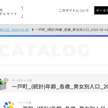
同
このサイトについて
データ
タルサイト
口_2024-03-05
一戸町_(統計)年齢_各歳_男女別人口_2023-03-3
CATALOG
データセット名
一戸町_(統計)年齢_各歳_男女別人口_2024
リソース名