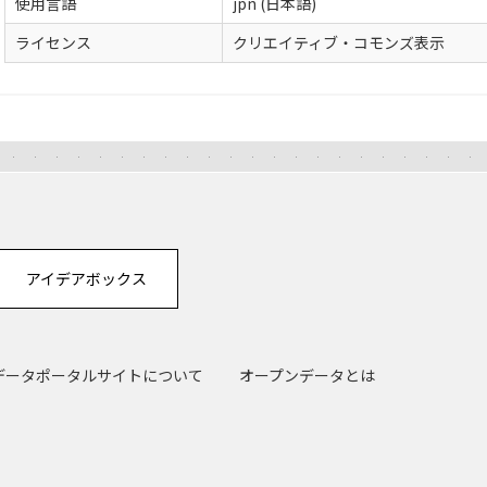
使用言語
jpn (日本語)
ライセンス
クリエイティブ・コモンズ表示
アイデアボックス
データポータルサイトについて
オープンデータとは