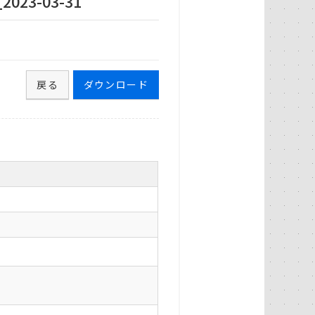
23-03-31
戻る
ダウンロード