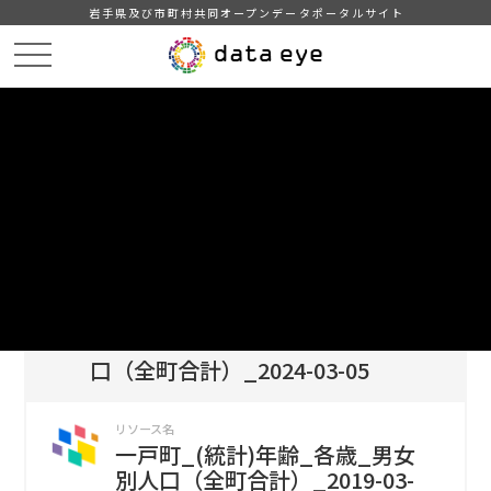
岩手県及び市町村共同オープンデータポータルサイト
HOME
データカタログ
一戸町_(統計)年齢_各歳_男女別人口（全町合計）_2024-03-05
一戸町_(統計)年齢_各歳_男女別人口（全町合計）_2019-03-31
DATA
CATA
データカタログ
データセット名
一戸町_(統計)年齢_各歳_男女別人
口（全町合計）_2024-03-05
リソース名
一戸町_(統計)年齢_各歳_男女
別人口（全町合計）_2019-03-