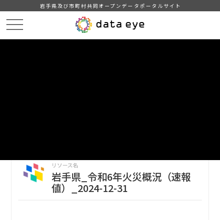
岩手県及び市町村共同オープンデータポータルサイト
HOME
データカタログ
岩手県_火災概況_2026-02-28
岩手県_令和6年火災概況（速報値）_2024-12-31
DATA
CATA
データカタログ
データセット名
岩手県_火災概況_2026-02-28
リソース名
岩手県_令和6年火災概況（速報
値）_2024-12-31