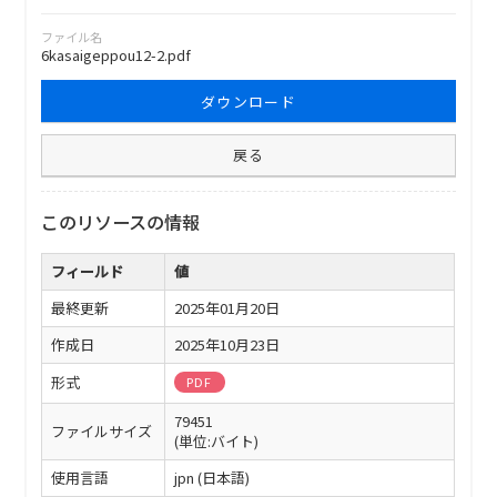
ファイル名
6kasaigeppou12-2.pdf
ダウンロード
戻る
このリソースの情報
フィールド
値
最終更新
2025年01月20日
作成日
2025年10月23日
形式
PDF
79451
ファイルサイズ
(単位:バイト)
使用言語
jpn (日本語)